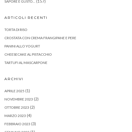
(157)
SAPORE E GUSTO…
ARTICOLI RECENTI
TORTA DI RISO
CROSTATA CON CREMA FRANGIPANE E PERE
PANINI ALLO YOGURT
CHEESECAKE AL PISTACCHIO
TARTUFI AL MASCARPONE
ARCHIVI
(1)
APRILE 2025
(2)
NOVEMBRE 2023
(2)
OTTOBRE 2023
(4)
MARZO 2023
(3)
FEBBRAIO 2023