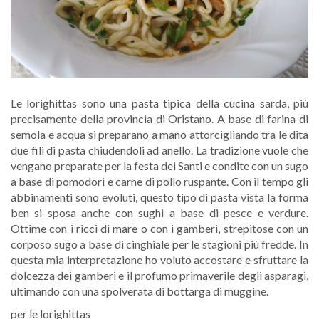
Le lorighittas sono una pasta tipica della cucina sarda, più
precisamente della provincia di Oristano. A base di farina di
semola e acqua si preparano a mano attorcigliando tra le dita
due fili di pasta chiudendoli ad anello. La tradizione vuole che
vengano preparate per la festa dei Santi e condite con un sugo
a base di pomodori e carne di pollo ruspante. Con il tempo gli
abbinamenti sono evoluti, questo tipo di pasta vista la forma
ben si sposa anche con sughi a base di pesce e verdure.
Ottime con i ricci di mare o con i gamberi, strepitose con un
corposo sugo a base di cinghiale per le stagioni più fredde. In
questa mia interpretazione ho voluto accostare e sfruttare la
dolcezza dei gamberi e il profumo primaverile degli asparagi,
ultimando con una spolverata di bottarga di muggine.
per le lorighittas