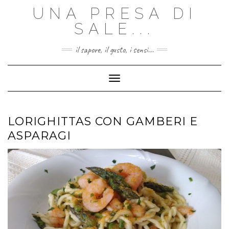
Skip
UNA PRESA DI
to
content
SALE...
il sapore, il gusto, i sensi...
Toggle Navigation
LORIGHITTAS CON GAMBERI E
ASPARAGI