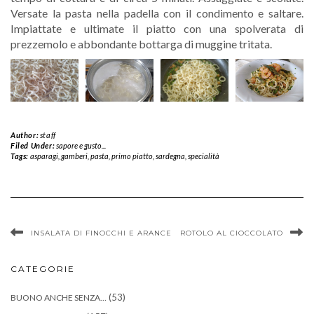
Versate la pasta nella padella con il condimento e saltare.
Impiattate e ultimate il piatto con una spolverata di
prezzemolo e abbondante bottarga di muggine tritata.
Author:
staff
Filed Under:
sapore e gusto...
Tags:
asparagi
,
gamberi
,
pasta
,
primo piatto
,
sardegna
,
specialità
INSALATA DI FINOCCHI E ARANCE
ROTOLO AL CIOCCOLATO
CATEGORIE
(53)
BUONO ANCHE SENZA…