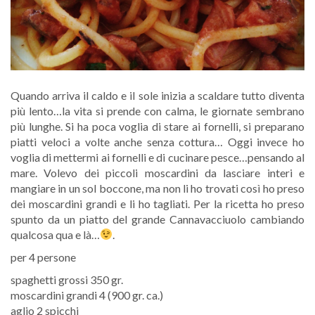
Quando arriva il caldo e il sole inizia a scaldare tutto diventa
più lento…la vita si prende con calma, le giornate sembrano
più lunghe. Si ha poca voglia di stare ai fornelli, si preparano
piatti veloci a volte anche senza cottura… Oggi invece ho
voglia di mettermi ai fornelli e di cucinare pesce…pensando al
mare. Volevo dei piccoli moscardini da lasciare interi e
mangiare in un sol boccone, ma non li ho trovati così ho preso
dei moscardini grandi e li ho tagliati. Per la ricetta ho preso
spunto da un piatto del grande Cannavacciuolo cambiando
qualcosa qua e là…
.
per 4 persone
spaghetti grossi 350 gr.
moscardini grandi 4 (900 gr. ca.)
aglio 2 spicchi