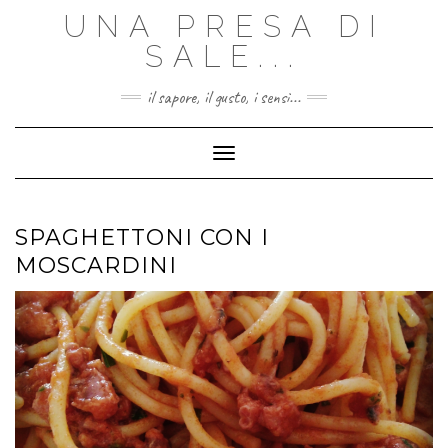
Skip
UNA PRESA DI
to
content
SALE...
il sapore, il gusto, i sensi...
Toggle Navigation
SPAGHETTONI CON I
MOSCARDINI