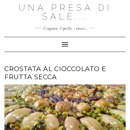
Skip
UNA PRESA DI
to
content
SALE...
il sapore, il gusto, i sensi...
Toggle Navigation
CROSTATA AL CIOCCOLATO E
FRUTTA SECCA