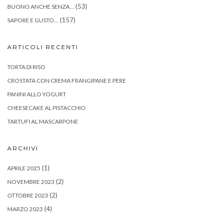
(53)
BUONO ANCHE SENZA…
(157)
SAPORE E GUSTO…
ARTICOLI RECENTI
TORTA DI RISO
CROSTATA CON CREMA FRANGIPANE E PERE
PANINI ALLO YOGURT
CHEESECAKE AL PISTACCHIO
TARTUFI AL MASCARPONE
ARCHIVI
(1)
APRILE 2025
(2)
NOVEMBRE 2023
(2)
OTTOBRE 2023
(4)
MARZO 2023