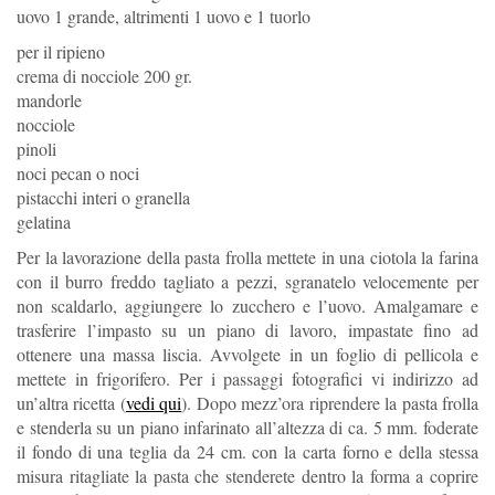
uovo 1 grande, altrimenti 1 uovo e 1 tuorlo
per il ripieno
crema di nocciole 200 gr.
mandorle
nocciole
pinoli
noci pecan o noci
pistacchi interi o granella
gelatina
Per la lavorazione della pasta frolla mettete in una ciotola la farina
con il burro freddo tagliato a pezzi, sgranatelo velocemente per
non scaldarlo, aggiungere lo zucchero e l’uovo. Amalgamare e
trasferire l’impasto su un piano di lavoro, impastate fino ad
ottenere una massa liscia. Avvolgete in un foglio di pellicola e
mettete in frigorifero. Per i passaggi fotografici vi indirizzo ad
un’altra ricetta (
vedi qui
). Dopo mezz’ora riprendere la pasta frolla
e stenderla su un piano infarinato all’altezza di ca. 5 mm. foderate
il fondo di una teglia da 24 cm. con la carta forno e della stessa
misura ritagliate la pasta che stenderete dentro la forma a coprire