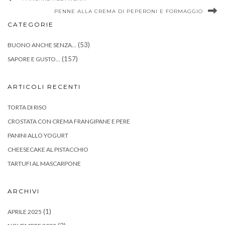
PENNE ALLA CREMA DI PEPERONI E FORMAGGIO
CATEGORIE
(53)
BUONO ANCHE SENZA…
(157)
SAPORE E GUSTO…
ARTICOLI RECENTI
TORTA DI RISO
CROSTATA CON CREMA FRANGIPANE E PERE
PANINI ALLO YOGURT
CHEESECAKE AL PISTACCHIO
TARTUFI AL MASCARPONE
ARCHIVI
(1)
APRILE 2025