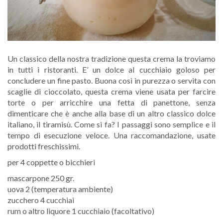
Un classico della nostra tradizione questa crema la troviamo
in tutti i ristoranti. E’ un dolce al cucchiaio goloso per
concludere un fine pasto. Buona così in purezza o servita con
scaglie di cioccolato, questa crema viene usata per farcire
torte o per arricchire una fetta di panettone, senza
dimenticare che è anche alla base di un altro classico dolce
italiano, il tiramisù. Come si fa? I passaggi sono semplice e il
tempo di esecuzione veloce. Una raccomandazione, usate
prodotti freschissimi.
per 4 coppette o bicchieri
mascarpone 250 gr.
uova 2 (temperatura ambiente)
zucchero 4 cucchiai
rum o altro liquore 1 cucchiaio (facoltativo)