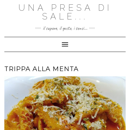
Skip
UNA PRESA DI
to
content
SALE...
il sapore, il gusto, i sensi...
Toggle Navigation
TRIPPA ALLA MENTA