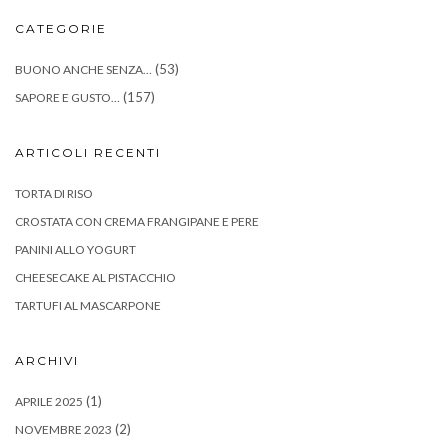
CATEGORIE
(53)
BUONO ANCHE SENZA…
(157)
SAPORE E GUSTO…
ARTICOLI RECENTI
TORTA DI RISO
CROSTATA CON CREMA FRANGIPANE E PERE
PANINI ALLO YOGURT
CHEESECAKE AL PISTACCHIO
TARTUFI AL MASCARPONE
ARCHIVI
(1)
APRILE 2025
(2)
NOVEMBRE 2023