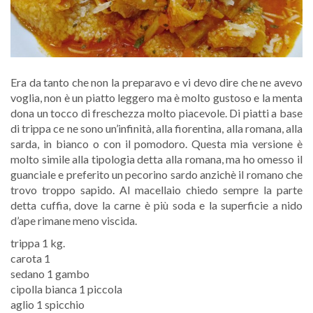
Era da tanto che non la preparavo e vi devo dire che ne avevo
voglia, non è un piatto leggero ma è molto gustoso e la menta
dona un tocco di freschezza molto piacevole. Di piatti a base
di trippa ce ne sono un’infinità, alla fiorentina, alla romana, alla
sarda, in bianco o con il pomodoro. Questa mia versione è
molto simile alla tipologia detta alla romana, ma ho omesso il
guanciale e preferito un pecorino sardo anzichè il romano che
trovo troppo sapido. Al macellaio chiedo sempre la parte
detta cuffia, dove la carne è più soda e la superficie a nido
d’ape rimane meno viscida.
trippa 1 kg.
carota 1
sedano 1 gambo
cipolla bianca 1 piccola
aglio 1 spicchio