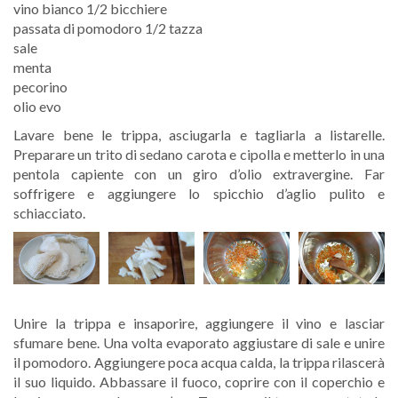
vino bianco 1/2 bicchiere
passata di pomodoro 1/2 tazza
sale
menta
pecorino
olio evo
Lavare bene le trippa, asciugarla e tagliarla a listarelle.
Preparare un trito di sedano carota e cipolla e metterlo in una
pentola capiente con un giro d’olio extravergine. Far
soffrigere e aggiungere lo spicchio d’aglio pulito e
schiacciato.
Unire la trippa e insaporire, aggiungere il vino e lasciar
sfumare bene. Una volta evaporato aggiustare di sale e unire
il pomodoro. Aggiungere poca acqua calda, la trippa rilascerà
il suo liquido. Abbassare il fuoco, coprire con il coperchio e