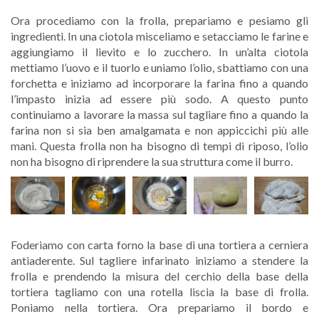
Ora procediamo con la frolla, prepariamo e pesiamo gli
ingredienti. In una ciotola misceliamo e setacciamo le farine e
aggiungiamo il lievito e lo zucchero. In un’alta ciotola
mettiamo l’uovo e il tuorlo e uniamo l’olio, sbattiamo con una
forchetta e iniziamo ad incorporare la farina fino a quando
l’impasto inizia ad essere più sodo. A questo punto
continuiamo a lavorare la massa sul tagliare fino a quando la
farina non si sia ben amalgamata e non appiccichi più alle
mani. Questa frolla non ha bisogno di tempi di riposo, l’olio
non ha bisogno di riprendere la sua struttura come il burro.
Foderiamo con carta forno la base di una tortiera a cerniera
antiaderente. Sul tagliere infarinato iniziamo a stendere la
frolla e prendendo la misura del cerchio della base della
tortiera tagliamo con una rotella liscia la base di frolla.
Poniamo nella tortiera. Ora prepariamo il bordo e