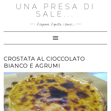
Skip
UNA PRESA DI
to
content
SALE...
il sapore, il gusto, i sensi...
Toggle Navigation
CROSTATA AL CIOCCOLATO
BIANCO E AGRUMI