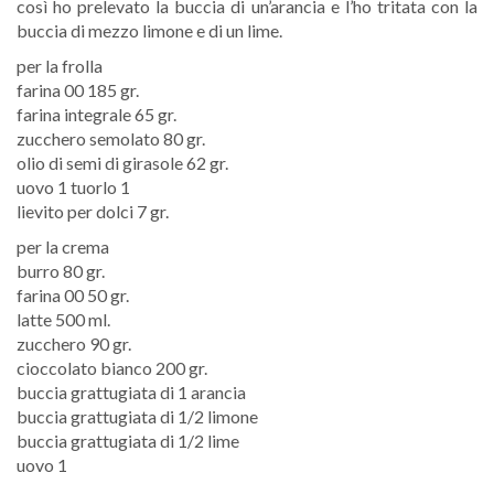
così ho prelevato la buccia di un’arancia e l’ho tritata con la
buccia di mezzo limone e di un lime.
per la frolla
farina 00 185 gr.
farina integrale 65 gr.
zucchero semolato 80 gr.
olio di semi di girasole 62 gr.
uovo 1 tuorlo 1
lievito per dolci 7 gr.
per la crema
burro 80 gr.
farina 00 50 gr.
latte 500 ml.
zucchero 90 gr.
cioccolato bianco 200 gr.
buccia grattugiata di 1 arancia
buccia grattugiata di 1/2 limone
buccia grattugiata di 1/2 lime
uovo 1