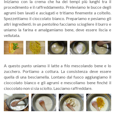
Iniziamo con la crema che ha dei tempi più lunghi tra il
procedimento e il raffreddamento. Preleviamo le bucce degli
agrumi ben lavati e asciugati e tritiamo finemente a coltello.
Spezzettiamo il cioccolato bianco. Prepariamo e pesiamo gli
altri ingredienti. In un pentolino facciamo sciogliere il burro e
uniamo la farina e amalgamiamo bene, deve essere liscia e
vellutata.
A questo punto uniamo il latte a filo mescolando bene e lo
zucchero. Portiamo a cottura. La consistenza deve essere
quella di una besciamella. Lontano dal fuoco aggiungiamo il
cioccolato bianco e gli agrumi e mescoliamo bene finché il
cioccolato non si sia sciolto. Lasciamo raffreddare.