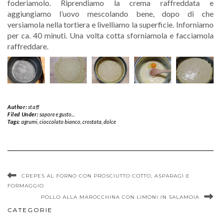
foderiamolo. Riprendiamo la crema raffreddata e
aggiungiamo l’uovo mescolando bene, dopo di che
versiamola nella tortiera e livelliamo la superficie. Inforniamo
per ca. 40 minuti. Una volta cotta sforniamola e facciamola
raffreddare.
Author:
staff
Filed Under:
sapore e gusto...
Tags:
agrumi
,
cioccolato bianco
,
crostata
,
dolce
CREPES AL FORNO CON PROSCIUTTO COTTO, ASPARAGI E
FORMAGGIO
POLLO ALLA MAROCCHINA CON LIMONI IN SALAMOIA
CATEGORIE