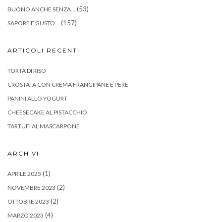
(53)
BUONO ANCHE SENZA…
(157)
SAPORE E GUSTO…
ARTICOLI RECENTI
TORTA DI RISO
CROSTATA CON CREMA FRANGIPANE E PERE
PANINI ALLO YOGURT
CHEESECAKE AL PISTACCHIO
TARTUFI AL MASCARPONE
ARCHIVI
(1)
APRILE 2025
(2)
NOVEMBRE 2023
(2)
OTTOBRE 2023
(4)
MARZO 2023