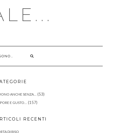
LE...
 SONO…
ATEGORIE
(53)
UONO ANCHE SENZA…
(157)
PORE E GUSTO…
RTICOLI RECENTI
RTA DI RISO