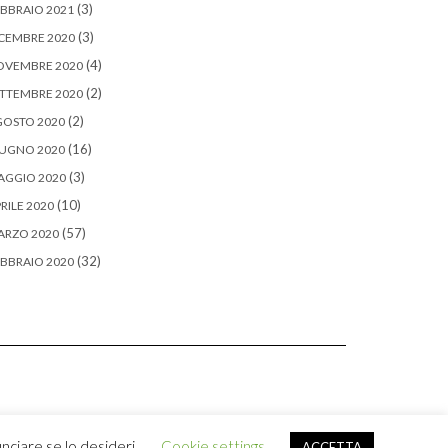
(3)
BBRAIO 2021
(3)
CEMBRE 2020
(4)
OVEMBRE 2020
(2)
TTEMBRE 2020
(2)
GOSTO 2020
(16)
IUGNO 2020
(3)
AGGIO 2020
(10)
RILE 2020
(57)
ARZO 2020
(32)
BBRAIO 2020
nciare se lo desideri.
Cookie settings
ACCETTA