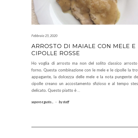
Febbraio 25, 2020
ARROSTO DI MAIALE CON MELE E
CIPOLLE ROSSE
Ho voglia di arrosto ma non del solito classico arrosto
forno. Questa combinazione con le mele e le cipolle la tr
appagante, la dolcezza delle mele e la nota pungente de
cipolle creano un accostamento sfizioso e al tempo ste
delicato. Questo piatto è
…
sapore e gusto...
-
by
staff