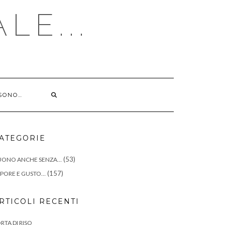
LE...
 SONO…
ATEGORIE
(53)
UONO ANCHE SENZA…
(157)
PORE E GUSTO…
RTICOLI RECENTI
RTA DI RISO