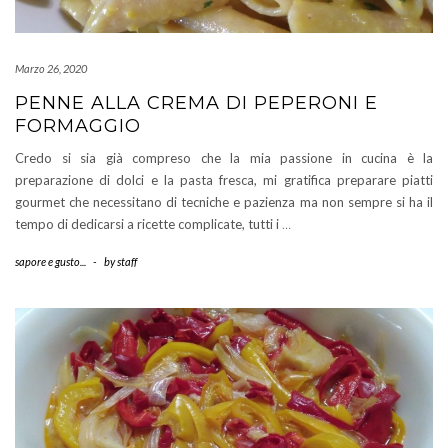
Marzo 26, 2020
PENNE ALLA CREMA DI PEPERONI E
FORMAGGIO
Credo si sia già compreso che la mia passione in cucina è la
preparazione di dolci e la pasta fresca, mi gratifica preparare piatti
gourmet che necessitano di tecniche e pazienza ma non sempre si ha il
tempo di dedicarsi a ricette complicate, tutti i
…
sapore e gusto...
-
by
staff