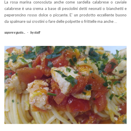
La rosa marina conosciuta anche come sardella calabrese o caviale
calabrese è una crema a base di pesciolini detti neonati o bianchetti e
peperoncino rosso dolce o piccante. E’ un prodotto eccellente buono
da spalmare sui crostini o fare delle polpette o frittelle ma anche
…
sapore e gusto...
-
by
staff