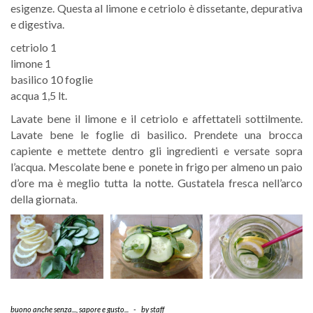
esigenze. Questa al limone e cetriolo è dissetante, depurativa
e digestiva.
cetriolo 1
limone 1
basilico 10 foglie
acqua 1,5 lt.
Lavate bene il limone e il cetriolo e affettateli sottilmente.
Lavate bene le foglie di basilico. Prendete una brocca
capiente e mettete dentro gli ingredienti e versate sopra
l’acqua. Mescolate bene e ponete in frigo per almeno un paio
d’ore ma è meglio tutta la notte. Gustatela fresca nell’arco
della giornat
a.
buono anche senza...
,
sapore e gusto...
-
by
staff