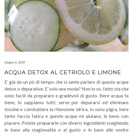
Giugno 6, 2020
ACQUA DETOX AL CETRIOLO E LIMONE
E’ già da un pò di tempo che si sente parlare di queste acque
detox o depurative. E’ solo una moda? Non lo so, fatto sta che
sono facili da preparare e gradevoli di gusto. Bere acqua fa
bene, lo sappiamo tutti, serve per depurarsi ed eliminare
tossine e combattere la ritensione idrica. Io sono pigra, bere
tanto faccio fatica e queste acque mi aiutano, le bevo con
piacere. Potete prepararle con diversi ingredienti scegliendo
in base alla stagionalità o al gusto o in base alle vostre