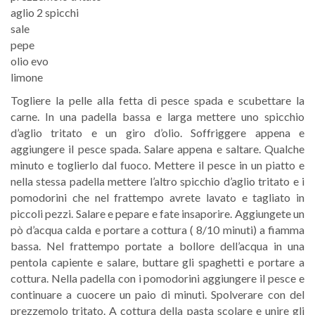
aglio 2 spicchi
sale
pepe
olio evo
limone
Togliere la pelle alla fetta di pesce spada e scubettare la
carne. In una padella bassa e larga mettere uno spicchio
d’aglio tritato e un giro d’olio. Soffriggere appena e
aggiungere il pesce spada. Salare appena e saltare. Qualche
minuto e toglierlo dal fuoco. Mettere il pesce in un piatto e
nella stessa padella mettere l’altro spicchio d’aglio tritato e i
pomodorini che nel frattempo avrete lavato e tagliato in
piccoli pezzi. Salare e pepare e fate insaporire. Aggiungete un
pò d’acqua calda e portare a cottura ( 8/10 minuti) a fiamma
bassa. Nel frattempo portate a bollore dell’acqua in una
pentola capiente e salare, buttare gli spaghetti e portare a
cottura. Nella padella con i pomodorini aggiungere il pesce e
continuare a cuocere un paio di minuti. Spolverare con del
prezzemolo tritato. A cottura della pasta scolare e unire gli