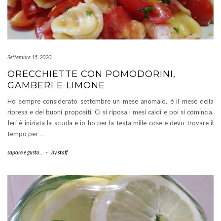
Settembre 15, 2020
ORECCHIETTE CON POMODORINI,
GAMBERI E LIMONE
Ho sempre considerato settembre un mese anomalo, è il mese della
ripresa e dei buoni propositi. Ci si riposa i mesi caldi e poi si comincia.
Ieri è iniziata la scuola e io ho per la testa mille cose e devo trovare il
tempo per
…
sapore e gusto...
-
by
staff