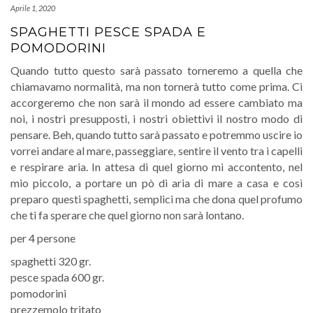
Aprile 1, 2020
SPAGHETTI PESCE SPADA E
POMODORINI
Quando tutto questo sarà passato torneremo a quella che
chiamavamo normalità, ma non tornerà tutto come prima. Ci
accorgeremo che non sarà il mondo ad essere cambiato ma
noi, i nostri presupposti, i nostri obiettivi il nostro modo di
pensare. Beh, quando tutto sarà passato e potremmo uscire io
vorrei andare al mare, passeggiare, sentire il vento tra i capelli
e respirare aria. In attesa di quel giorno mi accontento, nel
mio piccolo, a portare un pò di aria di mare a casa e così
preparo questi spaghetti, semplici ma che dona quel profumo
che ti fa sperare che quel giorno non sarà lontano.
per 4 persone
spaghetti 320 gr.
pesce spada 600 gr.
pomodorini
prezzemolo tritato