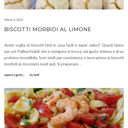
Marzo 5, 2021
BISCOTTI MORBIDI AL LIMONE
Avete voglia di biscotti fatti in casa facili e super veloci? Questi fanno
per voi. Palline friabili che si sciolgono in bocca, dal gusto intenso e di un
profumo incredibile. Soni simili per consistenza e lavorazione ai biscotti
morbidi al cioccolato (vedi qui). Si preparano
…
sapore e gusto...
-
by
staff