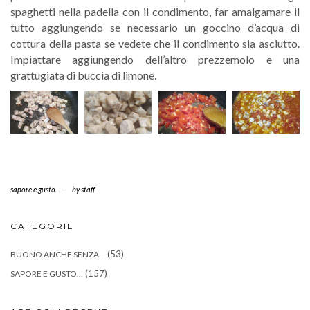
spaghetti nella padella con il condimento, far amalgamare il
tutto aggiungendo se necessario un goccino d’acqua di
cottura della pasta se vedete che il condimento sia asciutto.
Impiattare aggiungendo dell’altro prezzemolo e una
grattugiata di buccia di limone.
sapore e gusto...
-
by
staff
CATEGORIE
(53)
BUONO ANCHE SENZA…
(157)
SAPORE E GUSTO…