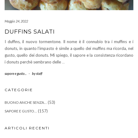
Maggio 24, 2022
DUFFINS SALATI
I duffins, il nuovo tormentone. Il nome è il connubio tra i muffins e i
donuts, in quanto l’impasto è simile a quello dei muffins ma ricorda, nel
gusto, quello dei donuts. Mi spiego, il sapore e la consistenza ricordano
i donuts perchè sembrano delle
…
sapore e gusto...
-
by
staff
CATEGORIE
(53)
BUONO ANCHE SENZA…
(157)
SAPORE E GUSTO…
ARTICOLI RECENTI