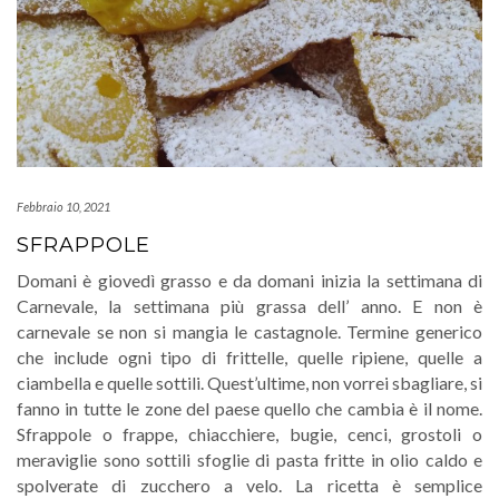
Febbraio 10, 2021
SFRAPPOLE
Domani è giovedì grasso e da domani inizia la settimana di
Carnevale, la settimana più grassa dell’ anno. E non è
carnevale se non si mangia le castagnole. Termine generico
che include ogni tipo di frittelle, quelle ripiene, quelle a
ciambella e quelle sottili. Quest’ultime, non vorrei sbagliare, si
fanno in tutte le zone del paese quello che cambia è il nome.
Sfrappole o frappe, chiacchiere, bugie, cenci, grostoli o
meraviglie sono sottili sfoglie di pasta fritte in olio caldo e
spolverate di zucchero a velo. La ricetta è semplice