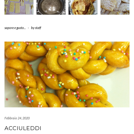
sapore e gusto...
-
by
staff
Febbraio 24, 2020
ACCIULEDDI