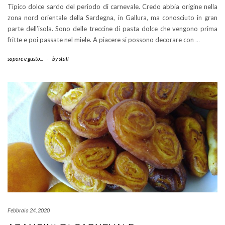
Tipico dolce sardo del periodo di carnevale. Credo abbia origine nella
zona nord orientale della Sardegna, in Gallura, ma conosciuto in gran
parte dell’isola. Sono delle treccine di pasta dolce che vengono prima
fritte e poi passate nel miele. A piacere si possono decorare con
…
sapore e gusto...
-
by
staff
Febbraio 24, 2020