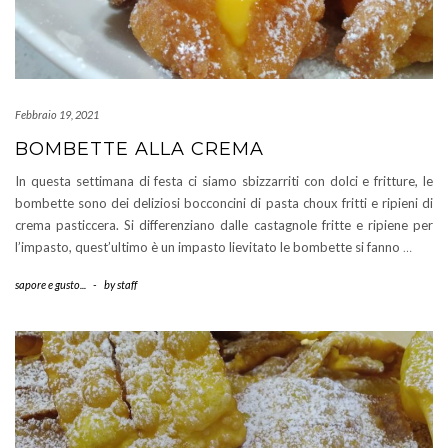
Febbraio 19, 2021
BOMBETTE ALLA CREMA
In questa settimana di festa ci siamo sbizzarriti con dolci e fritture, le
bombette sono dei deliziosi bocconcini di pasta choux fritti e ripieni di
crema pasticcera. Si differenziano dalle castagnole fritte e ripiene per
l’impasto, quest’ultimo è un impasto lievitato le bombette si fanno
…
sapore e gusto...
-
by
staff