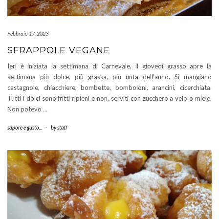
Febbraio 17, 2023
SFRAPPOLE VEGANE
Ieri è iniziata la settimana di Carnevale, il giovedì grasso apre la
settimana più dolce, più grassa, più unta dell’anno. Si mangiano
castagnole, chiacchiere, bombette, bomboloni, arancini, cicerchiata.
Tutti i dolci sono fritti ripieni e non, serviti con zucchero a velo o miele.
Non potevo
…
sapore e gusto...
-
by
staff