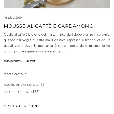
Maggio 2, 2020
MOUSSE AL CAFFÈ E CARDAMOMO
Quella al caffè è la crema del mare, mi ricorda il dopo pranzo in spiaggia,
quando hai voglia di caffè ma il classico espresso è troppo caldo. In
questi giorni dove la mancanza è spesso nostalgia o malinconia ho
voluto provare questa mousse inedita, un
…
sapore e gusto...
-
by
staff
CATEGORIE
(53)
BUONO ANCHE SENZA…
(157)
SAPORE E GUSTO…
ARTICOLI RECENTI