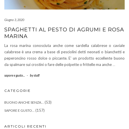
Giugno 3, 2020
SPAGHETTI AL PESTO DI AGRUMI E ROSA
MARINA
La rosa marina conosciuta anche come sardella calabrese o caviale
calabrese è una crema a base di pesciolini detti neonati o bianchetti e
peperoncino rosso dolce o piccante. E’ un prodotto eccellente buono
da spalmare sui crostini o fare delle polpette o frittelle ma anche
…
sapore e gusto...
-
by
staff
CATEGORIE
(53)
BUONO ANCHE SENZA…
(157)
SAPORE E GUSTO…
ARTICOLI RECENTI