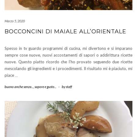
Marzo 5, 2020
BOCCONCINI DI MAIALE ALL’ORIENTALE
Spesso in tv guardo programmi di cucina, mi divertono e si imparano
sempre cose nuove, nuovi accostamenti di sapori o addirittura ricette
nuove. Questo piatto ricordo che l’ho provato seguendo due ricette
mescolando gli ingredienti e i procedimenti. Il risultato mi è piaciuto, mi
piace
…
buono anche senza...
,
sapore e gusto...
-
by
staff