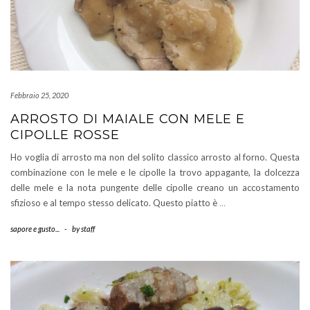
Febbraio 25, 2020
ARROSTO DI MAIALE CON MELE E
CIPOLLE ROSSE
Ho voglia di arrosto ma non del solito classico arrosto al forno. Questa
combinazione con le mele e le cipolle la trovo appagante, la dolcezza
delle mele e la nota pungente delle cipolle creano un accostamento
sfizioso e al tempo stesso delicato. Questo piatto è
…
sapore e gusto...
-
by
staff