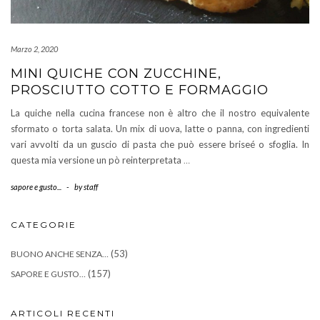
Marzo 2, 2020
MINI QUICHE CON ZUCCHINE,
PROSCIUTTO COTTO E FORMAGGIO
La quiche nella cucina francese non è altro che il nostro equivalente
sformato o torta salata. Un mix di uova, latte o panna, con ingredienti
vari avvolti da un guscio di pasta che può essere briseé o sfoglia. In
questa mia versione un pò reinterpretata
…
sapore e gusto...
-
by
staff
CATEGORIE
(53)
BUONO ANCHE SENZA…
(157)
SAPORE E GUSTO…
ARTICOLI RECENTI