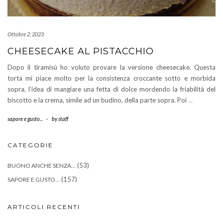
Ottobre 2, 2023
CHEESECAKE AL PISTACCHIO
Dopo il tiramisù ho voluto provare la versione cheesecake. Questa
torta mi piace molto per la consistenza croccante sotto e morbida
sopra, l’idea di mangiare una fetta di dolce mordendo la friabilità del
biscotto e la crema, simile ad un budino, della parte sopra. Poi
…
sapore e gusto...
-
by
staff
CATEGORIE
(53)
BUONO ANCHE SENZA…
(157)
SAPORE E GUSTO…
ARTICOLI RECENTI