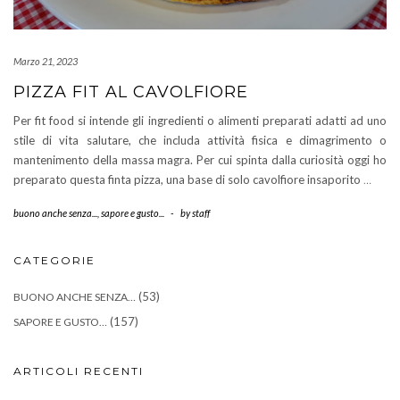
Marzo 21, 2023
PIZZA FIT AL CAVOLFIORE
Per fit food si intende gli ingredienti o alimenti preparati adatti ad uno
stile di vita salutare, che includa attività fisica e dimagrimento o
mantenimento della massa magra. Per cui spinta dalla curiosità oggi ho
preparato questa finta pizza, una base di solo cavolfiore insaporito
…
buono anche senza...
,
sapore e gusto...
-
by
staff
CATEGORIE
(53)
BUONO ANCHE SENZA…
(157)
SAPORE E GUSTO…
ARTICOLI RECENTI